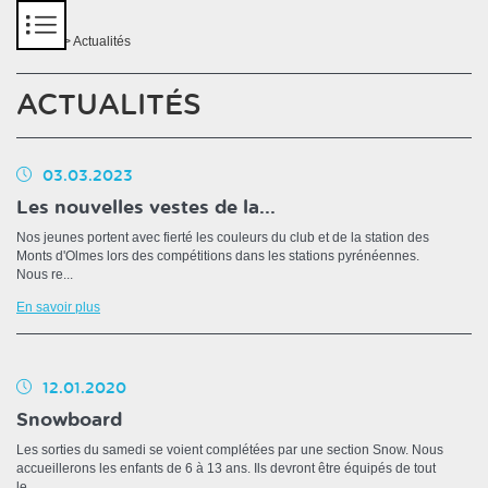
Panneau de gestion des cookies
Accueil
> Actualités
ACTUALITÉS
03.03.2023
Les nouvelles vestes de la...
Nos jeunes portent avec fierté les couleurs du club et de la station des
Monts d'Olmes lors des compétitions dans les stations pyrénéennes.
Nous re...
En savoir plus
12.01.2020
Snowboard
Les sorties du samedi se voient complétées par une section Snow. Nous
accueillerons les enfants de 6 à 13 ans. Ils devront être équipés de tout
le...