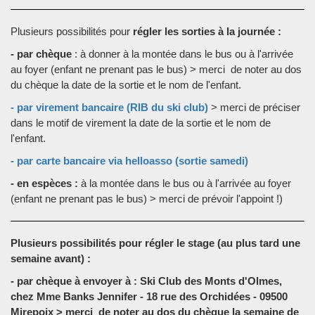
Plusieurs possibilités pour
régler les sorties à la journée
:
- par chèque
: à donner à la montée dans le bus ou à l'arrivée
au foyer (enfant ne prenant pas le bus) > merci de noter au dos
du chèque la date de la sortie et le nom de l'enfant.
- par virement bancaire (RIB du ski club)
> merci de préciser
dans le motif de virement la date de la sortie et le nom de
l'enfant.
- par carte bancaire via helloasso (sortie samedi)
- en espèces :
à la montée dans le bus ou à l'arrivée au foyer
(enfant ne prenant pas le bus) > merci de prévoir l'appoint !)
Plusieurs possibilités pour
régler le stage (au plus tard une
semaine avant)
:
- par chèque
à envoyer à : Ski Club des Monts d'Olmes,
chez Mme Banks Jennifer - 18 rue des Orchidées - 09500
Mirepoix > merci de noter au dos du chèque la semaine de